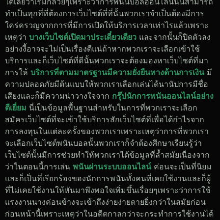
ได้เลยว่าเริ่มกล้วยๆเพราะว่าการพนันบอลออนไลน์นั้นสามารถ
ทำเป็นทุกที่ที่ต้องการเว็บไซต์ที่ที่นั้นพวกเราจำเป็นต้องมีการ
ใคร่ครวญจากการที่มีการเปิดให้บริการเวลาเท่าไรแล้วเพราะ
เหตุว่า
บางเว็บไซต์เปิดมาประเดี๋ยวเดียว
และจากนั้นก็ปิดตัวลง
อย่างงี้อาจจะไม่เป็นเรื่องดีแน่ถ้าหากพวกเราจะเลือกเข้าใช้
บริการและก็เว็บไซต์ที่ดีนั้นพวกเราจะต้องมองหาเว็บไซต์ที่มา
การให้
บริการที่ตามมาตรฐานมีความยั่งยืนทางด้านการเงิน
มี
ความปลอดภัยมีต้นแบบให้พวกเราเลือกเล่นได้นานัปการมีชื่อ
เสียงและก็มีความน่าวางใจจาก
กรุ๊ปนักการพนันออนไลน์อย่าง
ดีเยี่ยม
นี่เป็นข้อมูลพื้นฐานสำหรับในการที่พวกเราจะเลือก
สมัครเว็บไซต์ที่จะเข้าใช้บริการสักเว็บไซต์ที่เพื่อได้กำไรจาก
การลงทุนในแต่ละครั้งของพวกเราเพราะเหตุว่าการที่พวกเรา
จะเลือกเว็บไซต์พนันบอลนั้นพวกเราก็จำต้องศึกษาเรียนรู้ว่า
เว็บไซต์นั้นมีการช่วยทำให้พวกเราได้ข้อมูลที่ล้ำสมัยเนื่องจาก
ว่าในตอนนี้การเล่น
พนันผ่านระบบออนไลน์
ค่อนจะเป็นที่นิยม
และก็เป็นที่เรียกร้องของนักการพนันทั้งคนที่เคยใช้งานและก็ผู้
ที่ไม่เคยใช้งานให้หันมาพึงพอใจเพิ่มขึ้นเรื่อยๆเพราะว่าการใช้
แรงงานนางค่อนข้างจะเข้าถึงง่ายง่ายดายยิ่งกว่าในสมัยก่อน
ก่อนหน้านี้เพราะเหตุว่าในอดีตกาลกว่าจะกระทำการใช้งานได้