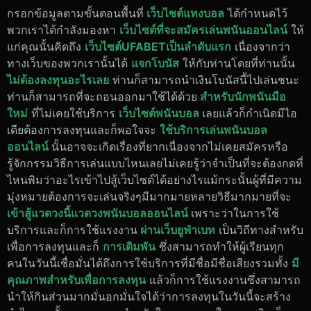
กรอกข้อมูลตามขั้นตอนพื้นที่
เว็บไซต์แทงบอล
ได้กำหนดไว้
พวกเราได้กำลังมองหา
เว็บไซต์ที่จะสมัครเล่นพนันออนไลน์
ให้
แก่คุณนั้นคิดถึง
เว็บไซต์UFABETเป็นลำดับแรก
เนื่องจากว่า
ทางเว็บของพวกเรานั้นได้
แจกโบนัส
ให้กับท่านโดยที่ท่านนั้น
ไม่ต้องลงทุนอะไรเลย
ท่านก็สามารถนำเงินโบนัสนี้ไปเล่นชนะ
ท่านก็สามารถที่จะถอนออกมาใช้ได้ด้วย
สำหรับนักพนันมือ
ใหม่
ที่ไม่เคยใช้บริการ
เว็บไซต์พนันบอล
เลยแล้วก็กำเนิดมีไอ
เดียต้องการลงทุนและก็พอใจจะ
ใช้บริการเล่นพนันบอล
ออนไลน์
นั้นอาจจะเกิดเรื่องที่ยากเนื่องจากไม่เคยสมัครหรือ
รู้จักกรรมวิธีการเล่นแบบไหนเลยไม่เคยรู้ว่าจำเป็นที่จะต้องกดที่
ไหนพิมว่าอะไรเข้าไปสู้เว็บไซต์ได้อย่างไรแม้กระนั้นผู้ที่มีความ
มุ่งหมายต้องการจะเล่นจริงๆมีมากมายหลายวิธีมากมายที่จะ
เข้าสู้แวดวงนี้แวดวงพนันบอลออนไลน์
เพราะว่าในการใช้
บริการและก็การใช้แรงงาน
ผ่านเว็บยูฟ่าเบท
เป็นวิถีทางสำหรับ
เพื่อการลงทุนและก็
การเดิมพัน
ซึ่งสามารถทำให้ผู้เรียนทุก
คนในวันนี้เชื่อมั่นได้ถึงการใช้บริการที่มีชื่อมีชื่อเสียงรวมทั้ง
มี
คุณภาพสำหรับเพื่อการลงทุน
แล้วก็การใช้แรงงานซึ่งสามารถ
นำให้กินส่วนมากมั่นอกมั่นใจได้ว่าการลงทุนในวันนี้จะสร้าง