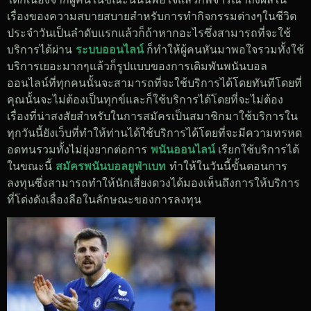
เรื่องของความสบายสบายสำหรับการทำกิจกรรมต่างๆในชีวิต
ประจำวันเป็นลำดับแรกแล้วก็ถ้าหากอะไรซึ่งสามารถที่จะใช้
บริการได้ผ่าน
ระบบออนไลน์
ก็ทำให้ผู้คนหันมาพอใจรวมทั้งใช้
บริการเยอะมากๆแล้วก็รูปแบบของการเดิมพันพนันบอล
ออนไลน์ที่ทุกคนนั้นจะสามารถที่จะใช้บริการได้โดยทันทีโดยที่
คุณนั้นจะไม่ต้องเป็นทุกข์และก็ใช้บริการได้โดยที่จะไม่ต้อง
เรื่องที่น่าสงสัยสำหรับในการสมัครเป็นสมาชิกมาใช้บริการใน
ทุกวันนี้ยังเว็บที่ทำให้ท่านได้ใช้บริการได้โดยที่จะมีความทรหด
อดทนรวมทั้งไม่ยุ่งยากต่อการ
พนันออนไลน์
เรียกใช้บริการได้
ในขณะนี้
สมัครพนันบอลยูฟ่าเบท
ทำให้ในวันนี้ขั้นตอนการ
ลงทุนซึ่งสามารถทำให้นักเสี่ยงดวงได้มองเห็นถึงการให้บริการ
ที่โด่งดังเลื่องลือในลักษณะของการลงทุน