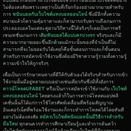
แบบเดียวกันซึ่งทางเว็บไซต์ของพวกเรานั้นเป็นเว็บไซต์ที่ดีอย่าง
ไม่ต้องสงสัยเพราะเหตุว่าเป็นที่เรียกร้องอย่างมากมายสำหรับ
การ
พนันบอลกับเว็บไซต์แทงบอลออนไลน์
ซึ่งมีอีกทั้งความ
สบายแล้วก็ความคุ้มราคาและก็สามารถรับทราบถึงเกมการ
ประลองบอลในแต่ละคู่ผ่านวิถีทางนี้ได้จริงๆก็เลยเป็นการพรี
เซนเทชั่นเกมการ
เดิมพันบอลได้แบบครบวงจร
จริงๆและก็มี
ความมากมายเยอะขึ้นอีกด้วยแม้กระนั้นของที่จำเป็นที่ไม่
สามารถที่จะไม่ยอมรับได้เลยก็คือขั้นตอนการและก็ขั้นตอน
สำหรับการสมัครเข้าใช้งานซึ่งต้องมีวิชาความรู้รวมทั้งความรู้
ความเข้าใจให้ถูกจริงๆ
เพื่อเป็นการรักษาหนทางที่ดีให้กับตัวเองได้จริงๆสำหรับการเข้า
ใช้งานนั้นมีอยู่หลายแบบอย่างเช่นเดียวกันซึ่งมีทั้งยังการ
ดาวน์โหลด
UFABET
หรือเป็นการสมัครเข้าใช้งานกับ
เว็บไซต์
แทงบอลออนไลน์
โดยตรงแล้วก็ในการดาวน์โหลดแอปพลิ
เคชั่นนั้นก็ได้แก่การใช้โทรศัพท์เคลื่อนที่พร้อมสัญญาณ
อินเตอร์เน็ตที่พร้อมใช้งานและก็กระทำการโหลดได้โดยทันที
อย่างไม่ต้องสงสัย
สมัครเว็บไซต์พนันบอลนั้นมีวิธีการสำหรับ
มือใหม่
ทุกคนควรทำการศึกษาเรียนรู้และทำการค้นคว้า
เว็บไซต์พนันบอลออนไลน์อีกด้วยเรียนเว็บไซต์ที่มีมาตรฐาน