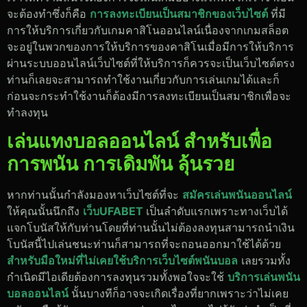
จะต้องทำซึ่งก็คือ
การลงทะเบียนเป็นสมาชิกของเว็บไซต์
ที่มี
การให้บริการเกี่ยวกับเกมคาสิโนออนไลน์เนื่องจากเกมสล็อต
จะอยู่ในพวกของการให้บริการของคาสิโนเมื่อมีการให้บริการ
ผ่านระบบออนไลน์เว็บไซต์ที่ให้บริการก็ควรจะเป็นเว็บไซต์ตรง
ท่านก็เลยจะสามารถทำใช้งานเกี่ยวกับการเล่นเกมได้และก็
ก่อนจะกระทำใช้งานก็ต้องมีการลงทะเบียนเป็นสมาชิกเพื่อจะ
ทำลงทุน
เล่นแทงบอลออนไลน์ สำหรับเพื่อ
การพนัน การเดิมพัน ลุ้นรวย
หากท่านนั้นกำลังมองหาเว็บไซต์ที่จะ
สมัครเล่นพนันออนไลน์
ให้คุณนั้นนึกถึง
เว็บ
UFABET
เป็นลำดับแรกเพราะทางเว็บได้
แจกโบนัสให้กับท่านโดยที่ท่านนั้นไม่ต้องลงทุนสามารถนำเงิน
โบนัสนี้ไปเล่นชนะท่านก็สามารถที่จะถอนออกมาใช้ได้ด้วย
สำหรับมือใหม่ที่ไม่เคยใช้บริการเว็บไซต์พนันบอล
เลยรวมทั้ง
กำเนิดมีไอเดียต้องการลงทุนรวมทั้งพอใจจะใช้
บริการเล่นพนัน
บอลออนไลน์
นั้นบางทีก็อาจจะเกิดเรื่องที่ยากเพราะว่าไม่เคย