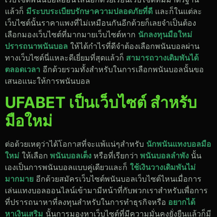
แล้วก็
มีระบบระเบียบรักษาความปลอดภัยที่ดี
และก็ในแต่ละ
เว็บไซต์นั้นราคาแพงที่ไม่เหมือนกันอีกด้วยก็เลยจำเป็นต้อง
เลือกมองเว็บไซต์ที่มากมายเว็บไซต์หาก
นักลงทุนมือใหม่
ปรารถนาพนันบอล
ให้ได้กำไรที่ดีจำต้องเลือกพนันบอลผ่าน
ทางเว็บไซต์นี่แหละดีเยี่ยมที่สุดแล้วก็
สามารถวางเดิมพันได้
ตลอดเวลา
อีกด้วยรวมทั้งสำหรับในการเลือกพนันบอลนั้นขอ
เสนอแนะให้การพนันบอล
UFABET เป็นเว็บไซต์ สำหรับ
มือใหม่
ต่อด้วยเหตุว่าได้โอกาสที่จะแพ้แน่ๆสำหรับ
นักพนัน
แทงบอล
มือ
ใหม่
ให้เลือก
พนันบอลเต็ง
หรือที่เรียกว่า
พนันบอลลำพัง
นั้น
เองเป็นการพนันบอลแบบคู่เดียวและก็
ใช้เงินวางเดิมพันไม่
มากมาย
อีกด้วยสมัครเว็บไซต์พนันบอลเว็บไซต์ไหนเมื่อการ
เล่นแทงบอลออนไลน์เข้ามามีหน้าที่กับพวกเราสำหรับเพื่อการ
ที่ปรารถนาหาที่ลงทุนสำหรับในการทำธุรกิจหรือ
อยากได้
หาเงินเสริม
นั้นการมองหาเว็บไซต์ที่มีความมั่นคงยั่งยืนแล้วก็มี