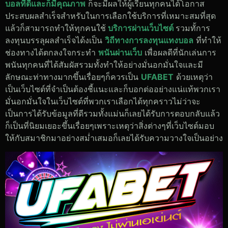
บอลที่ดีและก็มีคุณภาพ
ก็จะมีผลให้ผู้เรียนทุกคนได้โอกาส
ประสบผลสำเร็จสำหรับในการเลือกใช้บริการที่เหมาะสมที่สุด
แล้วก็สามารถทำให้ทุกคนใช้
บริการผ่านเว็บไซต์
รวมทั้การ
ลงทุนบรรลุผลสำเร็จได้งเป็น
วิถีทางการลงทุนแทงบอล
ที่ทำให้
ช่องทางได้ตกลงใจกระทำ
พนันผ่านเว็บ
เพื่อผลดีที่นักเล่นการ
พนันทุกคนที่ได้สัมผัสรวมทั้งทำให้อย่างมั่นอกมั่นใจและมี
ลักษณะท่าทางมากขึ้นเรื่อยๆก็ควรเป็น
UFABET
ด้วยเหตุว่า
เป็นเว็บไซต์ที่จำเป็นต้องชี้แนะและก็บอกต่ออย่างแน่แท้พวกเรา
มั่นอกมั่นใจในเว็บไซต์ที่พวกเราเลือกได้ทุกคราวไม่ว่าจะ
เป็นการได้รับข้อมูลที่ดีรวมทั้งแม่นก็เลยได้รับการตอบกลับแล้ว
ก็เป็นที่นิยมเยอะขึ้นเรื่อยๆเพราะเหตุว่าสิ่งต่างๆที่เว็บไซต์มอบ
ให้กับสมาชิกมาอย่างสม่ำเสมอก็เลยได้รับความวางใจเป็นอย่าง