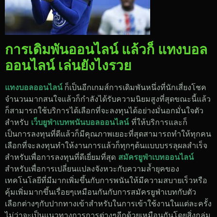
การเดิมพันออนไลน์ แล้วก็ แทงบอล
ออนไลน์ เล่นยังไงรวย
แทงบอลออนไลน์
ก็เป็นอีกเกมส์การเดิมพันหนึ่งที่นักเสี่ยงโชค
จำนวนมากสนใจแล้วก็กำลังได้รับความนิยมสูงที่สุดขณะนี้แล้ว
ก็สามารถใช้บริการได้เลือกที่จะลงทุนได้อย่างมั่นอกมั่นใจตัว
สำหรับ
เว็บ
ยูฟ่าเบทพนันบอลออนไลน์
ที่ให้บริการและก็
เป็นการลงทุนที่ดีแล้วก็มีคุณภาพเยอะที่สุดสามารถทําให้ทุกคน
เลือกที่จะลงทุนทำให้งานการแล้วก็ทุกๆต้นแบบบรรลุผลสำเร็จ
สำหรับเพื่อการลงทุนที่ดีเยี่ยมที่สุด
สมัครยูฟ่าเบทออนไลน์
สำหรับเพื่อการเปลี่ยนแปลงจังหวะกับความล้ำยุคของ
เทคโนโลยีที่มีมากเพิ่มขึ้นกับการพนันให้มีความสบายเร็วหรือ
คุ้มเพิ่มมากขึ้นเรื่อยๆเหมือนกันกับการสมัครยูฟ่าเบทกับตัว
เลือกต่างๆกับปากทางเข้าสำหรับในการเข้าใช้งานในแต่ละครั้ง
ไม่ว่าจะเป็นแนวทางการการต่างๆอีกด้วยเหมือนกันโดยสิ่งกลุ่ม