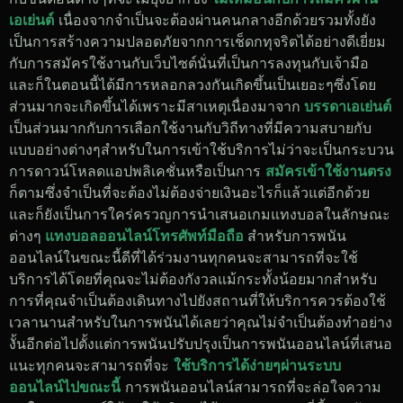
เอเย่นต์
เนื่องจากจำเป็นจะต้องผ่านคนกลางอีกด้วยรวมทั้งยัง
เป็นการสร้างความปลอดภัยจากการเช็ดกทุจริตได้อย่างดีเยี่ยม
กับการสมัครใช้งานกับเว็บไซต์นั่นที่เป็นการลงทุนกับเจ้ามือ
และก็ในตอนนี้ได้มีการหลอกลวงกันเกิดขึ้นเป็นเยอะๆซึ่งโดย
ส่วนมากจะเกิดขึ้นได้เพราะมีสาเหตุเนื่องมาจาก
บรรดาเอเย่นต์
เป็นส่วนมากกับการเลือกใช้งานกับวิถีทางที่มีความสบายกับ
แบบอย่างต่างๆสำหรับในการเข้าใช้บริการไม่ว่าจะเป็นกระบวน
การดาวน์โหลดแอปพลิเคชั่นหรือเป็นการ
สมัครเข้าใช้งานตรง
ก็ตามซึ่งจำเป็นที่จะต้องไม่ต้องจ่ายเงินอะไรก็แล้วแต่อีกด้วย
และก็ยังเป็นการใคร่ครวญการนำเสนอเกมแทงบอลในลักษณะ
ต่างๆ
แทง​บอล​ออนไลน์​โทรศัพท์มือถือ
​สำหรับการพนัน
ออนไลน์ในขณะนี้ดีที่ได้ร่วมงานทุกคนจะสามารถที่จะใช้
บริการได้โดยที่คุณจะไม่ต้องกังวลแม้กระทั้งน้อยมากสำหรับ
การที่คุณจำเป็นต้องเดินทางไปยังสถานที่ให้บริการควรต้องใช้
เวลานานสำหรับในการพนันได้เลยว่าคุณไม่จำเป็นต้องทำอย่าง
งั้นอีกต่อไปตั้งแต่การพนันปรับปรุงเป็นการพนันออนไลน์ที่เสนอ
แนะทุกคนจะสามารถที่จะ
ใช้บริการได้ง่ายๆผ่านระบบ
ออนไลน์ไปขณะนี้
การพนันออนไลน์สามารถที่จะล่อใจความ