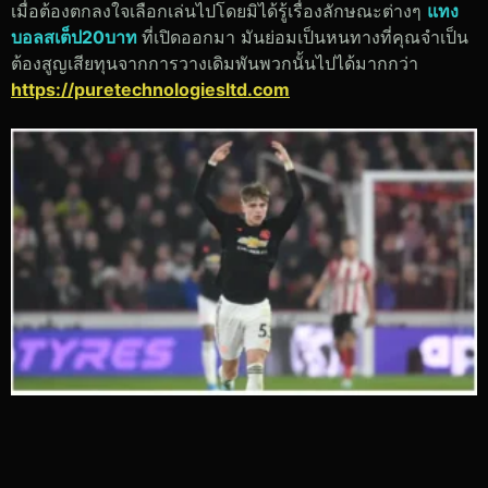
เมื่อต้องตกลงใจเลือกเล่นไปโดยมิได้รู้เรื่องลักษณะต่างๆ
แทง
บอลสเต็ป20บาท
ที่เปิดออกมา มันย่อมเป็นหนทางที่คุณจำเป็น
ต้องสูญเสียทุนจากการวางเดิมพันพวกนั้นไปได้มากกว่า
https://puretechnologiesltd.com