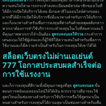
แทงบอลแนะนำ
ก็การลงทุนกี่โดยเหตุนี้ถ้าหากคนไหนกันแน่ให้
ความสนใจก็สามารถกระทำลงทะเบียนสมัครสมาชิกของเว็บที่
ได้มีการเปิดให้บริการได้เลย มีเกมคาสิโนออนไลน์ต่างๆเยอะ
มากที่ได้มีการเปิดให้บริการซึ่งมีแนวทางสำหรับการให้บริการ
และก็แนวทางสำหรับเพื่อการลงทุนที่ต่างกันด้วยเหตุผลดังกล่าว
พวกเราต้องการทำใช้บริการกระทำลงทุนในเว็บที่สมควรและก็
มีคุณภาพพวกเราก็จำเป็นต้อง
สูตรแทงบอลให้รวย
กระทำการ
เสนอแนะให้ใช้ผู้เล่นและก็ผู้ใช้ที่ให้ความสนใจสำหรับเพื่อการ
ใช้งานและก็มีความจำเป็นสำหรับในการลงทุนให้เขาได้ได้
สล็อตเว็บตรงไม่ผ่านเอเย่นต์
777 โอกาสประสบผลสำเร็จต่อ
การใช้แรงงาน
และก็การลงทุนที่ดีรวมทั้งมีคุณภาพสูงที่สุด
สูตรแทงบอล
ขั้น
ตอนการพนันบอลออนไลน์ให้ได้เงิน พวกเราบางทีอาจจะใช้
สูตรไหนเป็นช่องทางสำหรับการใช้บริการหรือใช้สูตรมาเป็น
หนทางสำหรับการลงทุนก็ได้กาเมสุมาเป็นช่องทางสำหรับเพื่อ