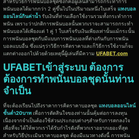
สำหรับวิธีการพนันบอลชุดซึ่งก็คือผู้เล่นสามารถกระทำการ
พนันบอลได้มากกว่า 2 คู่ขึ้นไปในปริมาณหนึ่งใบเสร็จ
แทงบอล
ออนไลน์กินค่าน้ำ
รับเงินที่ท่านเลือกใช้งานรวมทั้งกระทำการ
พนัน เพราะว่าปกติการพนันบอลนั้นพวกเราจะสามารถกระทำ
พนันบอลได้เพียงแต่ 1 คู่ 1 ใบเสร็จรับเงินเพียงเท่านั้นแม้กระนั้น
การพนันบอลชุดกับมีแบบการพนันบอลที่ต่างกันกับการพนัน
บอลแบบอื่น ซึ่งแน่ๆว่าวิธีการคิดราคาและก็วิธีการใช้งานก็จะ
แตกต่างออกไปด้วยด้วยเหตุนี้ผู้เล่นที่มีความ
UFABET.com
UFABETเข้าสู่ระบบ ต้องการ
ต้องการทำพนันบอลชุดนั้นท่าน
จำเป็น
ที่จะต้องเรียนไปถึงราคาการคิดราคาบอลชุด
แทงบอลออนไลน์
ขั้นต่ำ20บาท
เพื่อการตัดสินใจของท่านนั้นคุ้มต่อการลงทุน
เนื่องจากจำเป็นต้องใช้ส่วนประกอบต่างๆสำหรับการตกลงใจ
เพื่อที่จะได้ให้พวกเราได้รับกำไรดังที่พวกเราอยากเยอะที่สุด
สำหรับวิธีประเมินราคาบอลชุด ต้องมีแนวทางดังนี้ การพนัน