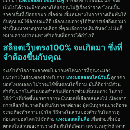
ออกมา
แทงบอลสเต็ปขั้นต่ำ2คู่
การจะเข้าไปพนันมันอาจจะ
เป็นไปได้ว่าจะมีช่องทางให้แก่คุณไม่รู้เรื่องว่าราคาไหนเป็น
ราคาเริ่มที่เปิดออกมา เพื่อช่วยเพิ่มหนทางในการวางเดิมพันให้
กับคุณ แม้ใช้ลักษณะที่ดี เลือกแบบต่างๆได้รับการเอ๋ยถึงเอามา
ทำเป็นแนวทางทุกทางเลือก ที่คุณเลือกวางเดิมพันลงไป มันก็
หมายความว่าหนทางสำหรับเพื่อการได้กำไรที่
สล็อตเว็บตรง100% จะเกิดมา ซึ่งที่
จำต้องขึ้นกับคุณ
จะเข้าหัวใจการพลาดขยับมากแค่ไหนการที่คุณจะมอง
แนวทางในส่วนของสำหรับการ
แทงบอลออนไลน์วันนี้
ดูกรคา
บอลไหลหลอก ไม่ว่าจะใช้ขั้นตอนใดก็ตาม มันก็ถือว่ามีส่วน
สำคัญมากในส่วนของสำหรับเพื่อการช่วยเพิ่มหนทาง ในการ
ได้กำไรที่เกิดขึ้นมาจากการพนันบอลที่เลือกเล่นลงไป เนื่องจาก
การเลือกที่จะวางเดิมพันกับราคาต่อรอง ผู้พนันทุกคนบางทีอาจ
จะจะต้องทำความเข้าใจ วิถีทางในส่วนของสำหรับในการดู
ก่อนคาบอลไหลให้ชัดด้วย
แทงบอลสเต็ปคือ
เพื่อช่วยเพิ่มข้อ
ตกลงในส่วนของการวางเดิมพันให้เกิดมา เพราะเหตุว่าถ้าหาก