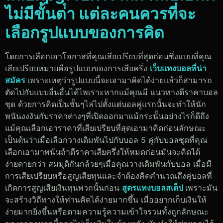
ไม่มีขั้นต่ํา แต่ละคนควรที่จะ
เลือกรูปแบบของการคิด
โดยการเลือกเอาโอกาสที่คุณเสียเปรียบที่สุดก่อนซึ่งแบบที่คุณ
เสียเปรียบหมายคือรูปแบบของการเสียครึ่ง
เว็บแทงบอลที่น่า
สมัคร
เพราะเหตุว่ารูปแบบนี้จะเอามาคิดได้ง่ายแล้วก็สามารถ
ตัดไปกับแบบอื่นอื่นได้ไพเราะหากแม้คุณมี แนวทางตีราคาบอล
ชุด ด้วยการคิดเป็นชั้นๆไล่ไปตั้งแต่บอลคู่แรกนั้นจะทำให้นัก
พนันงงงันกับราคาต่างๆที่เปิดออกมาแม้กระนั้นอย่างไรก็ดีถึง
แม้คุณเลือกเอาราคาที่เสียเปรียบที่สุดเอามาคิดก่อนลักษณะ
เป็นต้นว่าเมื่อเลือกวางเดิมพันไปกับบอล 5 คู่กับบอลชุดที่คุณ
เลือกเอามาพนันถ้าตีราคาเสียครึ่งให้หมดก่อนมันจะคิดได้
ง่ายดายกว่า สมมุติกันกล้วยๆเมื่อคุณวางเดิมพันกับบอล เมื่อมี
การเสียเปรียบหรือสูญเสียทุนและจำต้องคิดคำนวณถึงคู่บอลที่
เกิดการสูญเสียเงินทุนพวกนั้นก่อน
สูตรแทงบอลสเต็ป
เพราะมัน
จะสร้างวิถีทางให้ท่านคิดได้ง่ายมากขึ้น เมื่ออยากเก็บเงินให้
ง่ายมากยิ่งขึ้นหรือตามความรู้ความเข้าใจรวมทั้งถูกลักษณะ