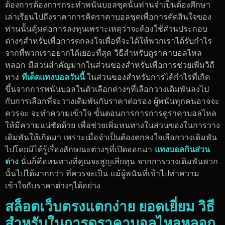
ต้องการต้องการกระทำพนันบอลชุดนั้นท่านจำเป็นต้องศึกษา
เล่าเรียนไปถึงราคาการคิดราคาบอลชุดเพื่อการตัดสินใจของ
ท่านนั้นคุ้มต่อการลงทุนเพราะเหตุว่าจะต้องใช้ส่วนประกอบ
ต่างๆสำหรับเพื่อการตกลงใจเพื่อที่จะได้ให้พวกเราได้รับกำไร
จากที่พวกเราอยากได้เยอะที่สุด วิธีสำหรับดูราคาบอลไหล
หลอก มีส่วนสำคัญมากในส่วนของสำหรับเพื่อการช่วยเพิ่มวิถี
ทาง
ทีเด็ดแทงบอลวันนี้
ในส่วนของสำหรับการได้กำไรที่เกิด
ขึ้นจากการพนันบอลในตัวเลือกต่างๆที่เลือกวางเดิมพันลงไป
กับการเลือกที่จะวางเดิมพันกับราคาต่อรอง ผู้พนันทุกคนอาจจะ
ควรจะ จะทำความเข้าใจ ขั้นตอนการการการดูราคาบอลไหล
ให้มีความแน่ชัดด้วย เพื่อช่วยเพิ่มหนทางในส่วนของในการวาง
เดิมพันให้เกิดมา เพราะเมื่อจำเป็นต้องตกลงใจเลือกวางเดิมพัน
ไปโดยมิได้รู้เรื่องลักษณะต่างๆที่เปิดออกมา
แทงบอลกินส่วน
ต่าง
นั่นก็คือหนทางที่คุณจะสูญเสียทุน จากการวางเดิมพันพวก
นั้นไปได้มากกว่า ที่ควรจะเป็น แม้ผู้พนันที่เข้าไปทำความ
เข้าใจกับราคาต่างๆได้อย่าง
สล็อตเว็บตรงแตกง่าย ยอดเยี่ยม วิธี
สำหรับในการดูราคาบอลไหลหลอก