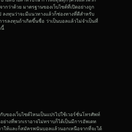
จากว่าด้วย มาตรฐานของเว็บไซต์ที่เปิดอย่างถูก
 ลงทุนว่าจะมีแนวทางแล้วก็ช่องทางที่ดีสำหรับ
งทุนถ้าเกิดขึ้นชื่อ ว่าเป็นบอลแล้วไม่จำเป็นที่
ี้
่นกับของเว็บไซต์ไหนเป็นแปรไปใช้เวอร์ชั่นโทรศัพท์
อีกอย่างที่พวกเราอาจไม่ทราบก็ได้เป็นมีการอัพเดท
ัดมาให้และก็สมัครพนันบอลแล้วนอกเหนือจากที่จะได้