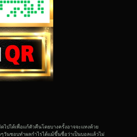
ถัดไปได้เพื่อแก้ตัวคืนโดยบางครั้งอาจจะแทงด้วย
กๆวันชอบทำผลกำไรได้แม้ขึ้นชื่อว่าเป็นบอลแล้วไม่