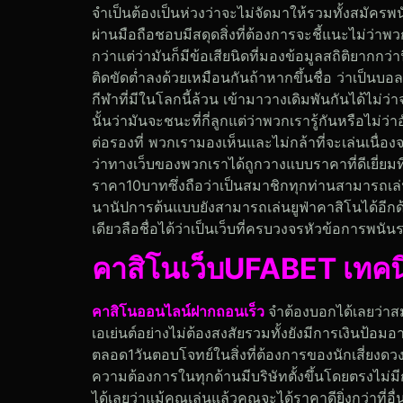
จำเป็นต้องเป็นห่วงว่าจะไม่จัดมาให้รวมทั้งสมัครพ
ผ่านมือถือชอบมีสดุดสิ่งที่ต้องการจะชี้แนะไม่ว่าพว
กว่าแต่ว่ามันก็มีข้อเสียนิดที่มองข้อมูลสถิติยาก
ติดขัดต่ำลงด้วยเหมือนกันถ้าหากขึ้นชื่อ ว่าเป็นบ
กีฬาที่มีในโลกนี้ล้วน เข้ามาวางเดิมพันกันได้ไม
นั้นว่ามันจะชนะที่กี่ลูกแต่ว่าพวกเรารู้กันหรือไม่
ต่อรองที่ พวกเรามองเห็นและไม่กล้าที่จะเล่นเนื
ว่าทางเว็บของพวกเราได้ถูกวางแบบราคาที่ดีเยี่ยมที่
ราคา10บาทซึ่งถือว่าเป็นสมาชิกทุกท่านสามารถเล่นไ
นานัปการต้นแบบยังสามารถเล่นยูฟ่าคาสิโนได้อีก
เดียวลือชื่อได้ว่าเป็นเว็บที่ครบวงจรหัวข้อการพนัน
คาสิโนเว็บUFABET
เทคน
คาสิโนออนไลน์ฝากถอนเร็ว
จำต้องบอกได้เลยว่าสม
เอเย่นต์อย่างไม่ต้องสงสัยรวมทั้งยังมีการเงินป้อ
ตลอด1วันตอบโจทย์ในสิ่งที่ต้องการของนักเสี่ยงด
ความต้องการในทุกด้านมีบริษัทตั้งขึ้นโดยตรงไม่
ได้เลยว่าแม้คุณเล่นแล้วคุณจะได้ราคาดียิ่งกว่าที่