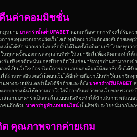
คืนค่าคอมมิชชั่น
ามกฎหมาย
บาคาร่าขั้นต่ำUFABET
นอกเหนือจากการที่จะได้รับควา
ของการลงทุนพวกเราจะผิดเว็บไซต์ ทุจริตอย่างไม่ต้องสงสัยด้วยเหตุ
็นได้ชัด พวกเราก็เลยเชื่อมั่นได้ในครั้งใดก็ตามเข้าไปลงทุนว่า
ในทุกๆครั้งของการลงทุนเว็บที่ทำให้สมาชิกไม่ต้องคิดมากทำให
ลงรับฟรีเครดิตพนันบอลฟรีเครดิตให้แก่สมาชิกทุกท่านสามารถเ
ันบอลที่เป็นเว็บไซต์ตรงไม่มีการผ่านเอเย่นจะมีผลให้สมาชิกนั้นได
นได้ผ่านทางอินเตอร์เน็ตบนเว็บได้อีกด้วยถือว่าเป็นทำให้สมาชิกท
นทางระบบอินเตอร์เน็ตได้อีกด้วยและก็ยัง
บาคาร่าฟรีUFABET
ส
แบบอย่างนั้นให้ความเอาใจใส่ที่ต่างกันแต่ว่าทางเว็บของพวกเราได
รเล่นเกมบาคาร่าเป็นเกมในแบบหนึ่งที่จะทำให้นักเล่นการพนันบอ
ุกคนอีกด้วย
บาคาร่ายูฟ่าเบทออนไลน์
เป็นสิทธิประโยชน์มากโลกขอ
ดิต
คุณภาพจากค่ายเกม