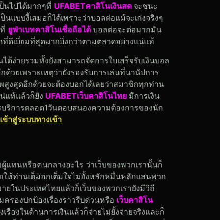
เป็นไปได้มากๆที่
UFABET
คาสิโนเงินสด
จะชนะ
เป็นแบบงี้เสมอก็ได้เพราะว่าบอลต่อแม้จะเก่งจริงๆ
ที่
ยูฟ่าเบทคาสิโนเชื่อถือได้
บอลต่อจะต่อมากมัน
่ดีเยี่ยมที่สุดมากยิ่งกว่าตามตลาดอย่างแน่แท้
นได้ง่ายรวมทั้งยังสามารถจัดการใบเสร็จรับเงินบอล
กด้วยเพราะเหตุว่ายังรองรับการเล่นที่นานัปการ
าพสูงสุดอีกด้วยจะต้องบอกได้เลยว่าสมาชิกทุกท่าน
่แท้แล้วก็ยัง
UFABET
เว็บคาสิโนไทย
มีการเงิน
มีการบริการตลอด1วันตอบสนองความต้องการของนัก
ข้าสู่ระบบทางเข้า
รือผู้แทนหรือคนกลางอะไร ว่าเว็บของพวกเรานั้นก็
่ายให้ท่านเต็มอกเต็มใจไม่ยั้งหลักหมื่นหลักแสนพวก
มายในประเทศไทยแล้วก็เว็บของพวกเรายังมีวิถี
้มครองปกป้องเรื่องราวรีบด่วนหรือ
เว็บคาสิโน
งเรืองในด้านการเงินแล้วก็จ่ายไม่ยั้งจ่ายจริงและก็