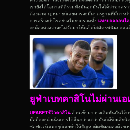
เรายังได้โอกาสที่ดีรวมทั้งมั่นอกมั่นใจได้ว่าทุก
ต้องตามกฎหมายก็เลยควรจะมีมาตรฐานที่มีการกำหนดไ
การสร้างกำไรอย่างไม่ยากรวมทั้ง
แทงบอลออนไล
จะต้องห่วงว่าจะไม่จัดมาให้แล้วก็สมัครพนันบอลแล้
ยูฟ่าเบทคาสิโนไม่ผ่านเอเ
UFABETรีวิวคาสิโน
ล้วนเข้ามาวางเดิมพันกันได้ก
มือถือจะดำเนินการได้ลื่นกว่าแต่ว่ามันก็มีข้อเสีย
ซอฟแวร์เสมอๆก็เลยทำให้ปัญหาติดขัดลดลงด้วยเหมือ