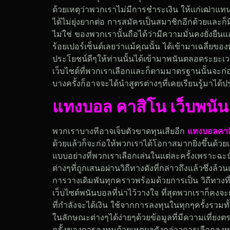
ด้วยเหตุว่าพวกเราไม่มีการชำระเงิน ให้แก่เฒ่าแ
ได้ไม่ยุ่งยากต่อ การสมัครเป็นสมาชิกอีกด้วยและก็
ไม่ใช่ ของพวกเรานั้นถือได้ว่ามีความมั่นคงยั่งยืนแล
ร้อยเปอร์เซ็นต์เลยว่าแม้คุณนั้น ได้เข้ามาเฉลี่ย
ประโยชน์ดีๆให้ท่านนั้นได้เข้ามาพนันตลอดระยะเวลา
เว็บไซต์ที่พวกเราเลือกและก็ตามมาตรฐานนั้นจะก
บางครั้งก็อาจจะได้นำสูตรต่างๆที่เคยเรียนรู้มาได
แทงบอล คาสิโน เว็บพนั
พวกเราบางทีอาจเจ็บตัวขาดทุนเสียอีก
แทงบอลคาส
ด้วยแล้วก็จะก่อให้พวกเราได้โอกาสมากยิ่งขึ้นด้
แบบอย่างที่พวกเราเลือกเล่นในแต่ละครั้งเพราะฉะนั้
ต่างๆที่ถูกเสนอผ่านวิถีทางดังที่กล่าวถึงแล้วซึ่ง
การวางเดิมพันทุกคราวพร้อมด้วยการเป็น วิถีทางที่
เว็บไซต์พนันบอลที่น่าไว้วางใจ ที่สุดพวกเราก็คง
ที่กำลังจะได้เงิน ใช้จากการลงทุนในทุกๆครั้งรวม
ในลักษณะต่างๆได้ง่ายๆด้วยข้อมูลที่มีความเที่ยง
ครั้งของการลงทุนด้วยเหตุผลดังกล่าวการเลือกล